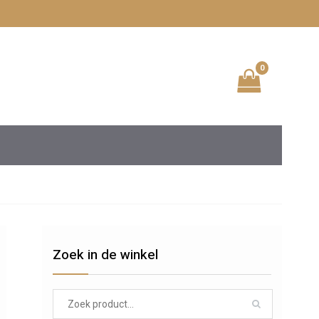
0
Zoek in de winkel
Search
for: