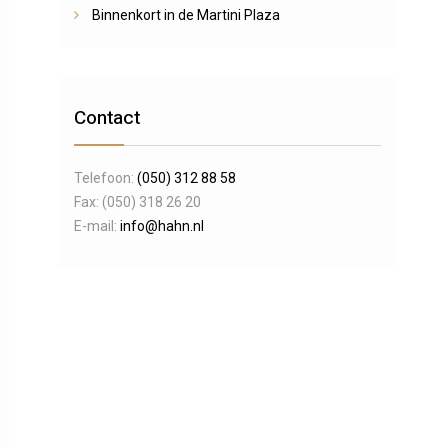
Binnenkort in de Martini Plaza
Contact
Telefoon:
(050) 312 88 58
Fax: (050) 318 26 20
E-mail:
info@hahn.nl