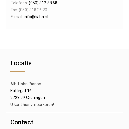
Telefoon:
(050) 312 88 58
Fax: (050) 318 26 20
E-mail:
info@hahn.nl
Locatie
Alb. Hahn Piano's
Kattegat 16
9723 JP Groningen
U kunt hier vrij parkeren!
Contact