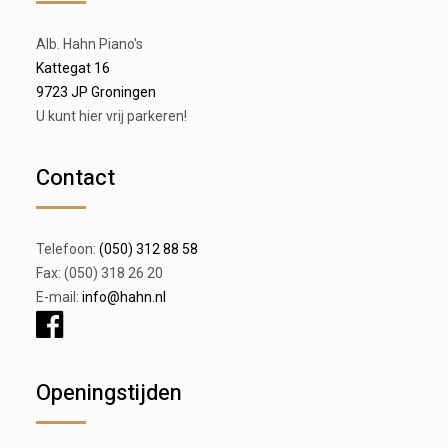
Alb. Hahn Piano's
Kattegat 16
9723 JP Groningen
U kunt hier vrij parkeren!
Contact
Telefoon:
(050) 312 88 58
Fax: (050) 318 26 20
E-mail:
info@hahn.nl
Openingstijden