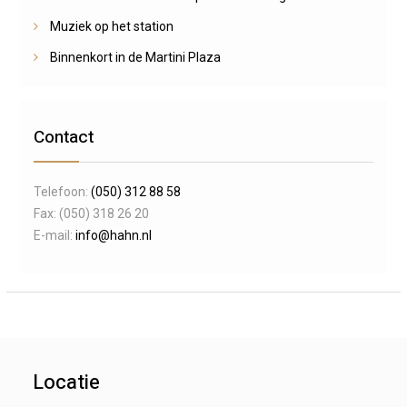
Muziek op het station
Binnenkort in de Martini Plaza
Contact
Telefoon:
(050) 312 88 58
Fax: (050) 318 26 20
E-mail:
info@hahn.nl
Locatie