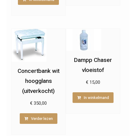
Dampp Chaser
vloeistof
Concertbank wit
hoogglans
€
15,00
(uitverkocht)
In winkelmand
€
350,00
Verder lezen