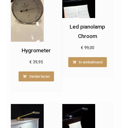
Led pianolamp
Chroom
€
99,00
Hygrometer
In winkelmand
€
39,95
Verder lezen