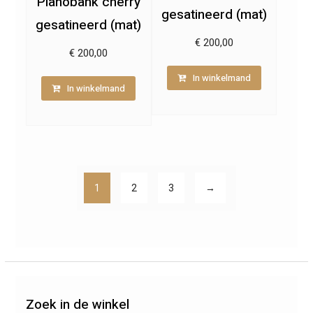
Pianobank cherry
gesatineerd (mat)
gesatineerd (mat)
€
200,00
€
200,00
In winkelmand
In winkelmand
1
2
3
→
Zoek in de winkel