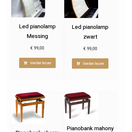
Led pianolamp
Led pianolamp
Messing
zwart
€
99,00
€
99,00
Verder lezen
Verder lezen
Pianobank mahony