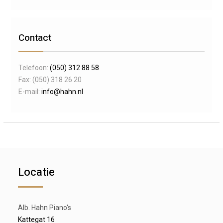
Contact
Telefoon:
(050) 312 88 58
Fax: (050) 318 26 20
E-mail:
info@hahn.nl
Locatie
Alb. Hahn Piano's
Kattegat 16