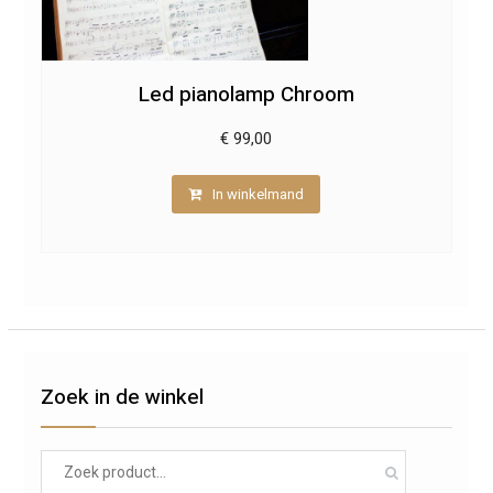
Led pianolamp Chroom
€
99,00
In winkelmand
Zoek in de winkel
Search
for: