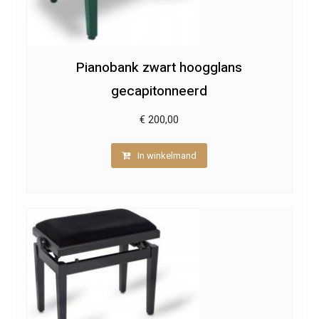
Pianobank zwart hoogglans
gecapitonneerd
€
200,00
In winkelmand