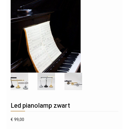
Led pianolamp zwart
€
99,00