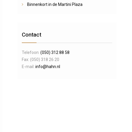
Binnenkort in de Martini Plaza
Contact
Telefoon:
(050) 312 88 58
Fax: (050) 318 26 20
E-mail:
info@hahn.nl