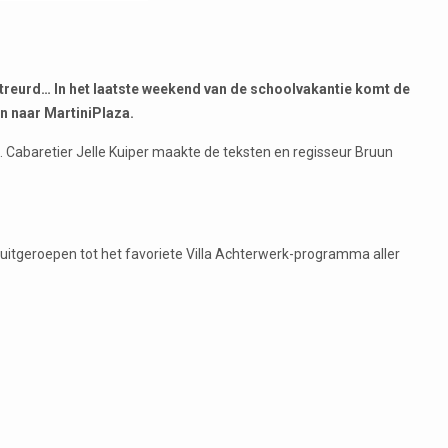
etreurd… In het laatste weekend van de schoolvakantie komt de
 naar MartiniPlaza.
s. Cabaretier Jelle Kuiper maakte de teksten en regisseur Bruun
tgeroepen tot het favoriete Villa Achterwerk-programma aller