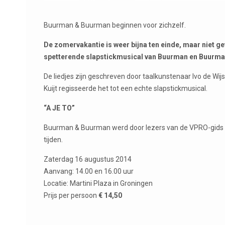
Buurman & Buurman beginnen voor zichzelf.
De zomervakantie is weer bijna ten einde, maar niet g
spetterende slapstickmusical van Buurman en Buurman
De liedjes zijn geschreven door taalkunstenaar Ivo de Wij
Kuijt regisseerde het tot een echte slapstickmusical.
“A JE TO”
Buurman & Buurman werd door lezers van de VPRO-gids ui
tijden.
Zaterdag 16 augustus 2014
Aanvang: 14.00 en 16.00 uur
Locatie: Martini Plaza in Groningen
Prijs per persoon
€ 14,50