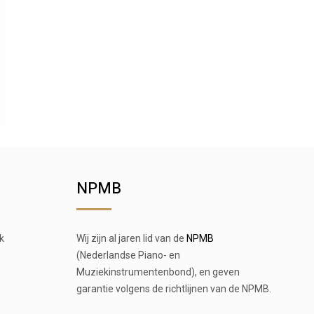
NPMB
k
Wij zijn al jaren lid van de
NPMB
(Nederlandse Piano- en
Muziekinstrumentenbond), en geven
garantie volgens de richtlijnen van de NPMB.