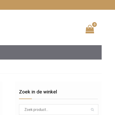
0
Zoek in de winkel
Search
for: