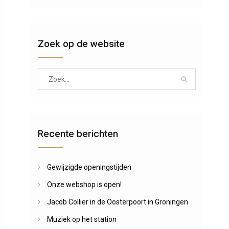
Zoek op de website
Search
for:
Recente berichten
Gewijzigde openingstijden
Onze webshop is open!
Jacob Collier in de Oosterpoort in Groningen
Muziek op het station