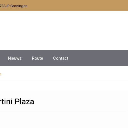
9723JP Groningen
Nieuws
Route
Contact
a
ini Plaza