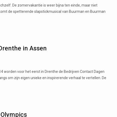
hzelf. De zomervakantie is weer bijna ten einde, maar niet
e komt de spetterende slapstickmusical van Buurman en Buurman
Drenthe in Assen
014 worden voor het eerst in Drenthe de Bedrijven Contact Dagen
ngs om zijn eigen unieke en inspirerende verhaal te vertellen. De
l Olympics