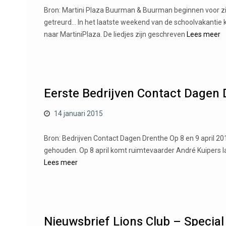
Bron: Martini Plaza Buurman & Buurman beginnen voor zic
getreurd… In het laatste weekend van de schoolvakanti
naar MartiniPlaza. De liedjes zijn geschreven
Lees meer
Eerste Bedrijven Contact Dagen 
14 januari 2015
Bron: Bedrijven Contact Dagen Drenthe Op 8 en 9 april 2
gehouden. Op 8 april komt ruimtevaarder André Kuipers la
Lees meer
Nieuwsbrief Lions Club – Specia