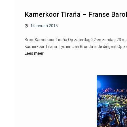
Kamerkoor Tiraña – Franse Baro
14 januari 2015
Bron: Kamerkoor Tiraña Op zaterdag 22 en zondag 23 maa
Kamerkoor Tiraña. Tymen Jan Bronda is de dirigent.Op za
Lees meer