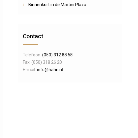
Binnenkort in de Martini Plaza
Contact
Telefoon:
(050) 312 88 58
Fax: (050) 318 26 20
E-mail:
info@hahn.nl