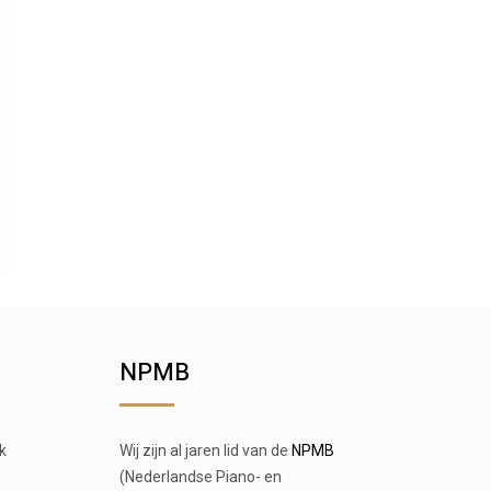
NPMB
k
Wij zijn al jaren lid van de
NPMB
(Nederlandse Piano- en