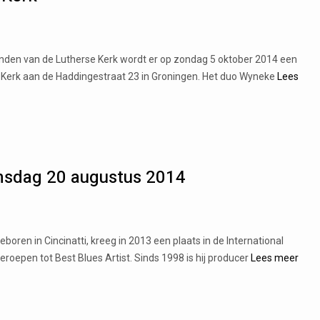
ienden van de Lutherse Kerk wordt er op zondag 5 oktober 2014 een
e Kerk aan de Haddingestraat 23 in Groningen. Het duo Wyneke
Lees
nsdag 20 augustus 2014
ren in Cincinatti, kreeg in 2013 een plaats in de International
eroepen tot Best Blues Artist. Sinds 1998 is hij producer
Lees meer