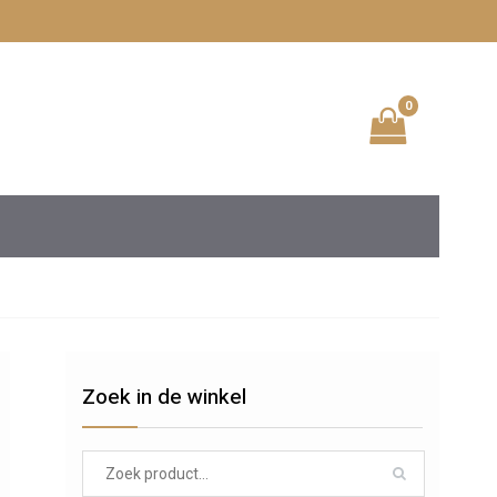
0
Zoek in de winkel
Search
for: