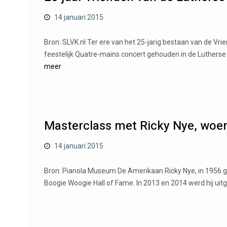
14 januari 2015
Bron: SLVK.nl Ter ere van het 25-jarig bestaan van de Vr
feestelijk Quatre-mains concert gehouden in de Luthers
meer
Masterclass met Ricky Nye, woe
14 januari 2015
Bron: Pianola Museum De Amerikaan Ricky Nye, in 1956 gebo
Boogie Woogie Hall of Fame. In 2013 en 2014 werd hij uitg