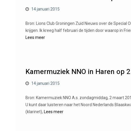
14 januari 2015
Bron: Lions Club Groningen Zuid Nieuws over de Special O
krijgen. Ik kreeg half februari de tijden door waarop in F
Lees meer
Kamermuziek NNO in Haren op 2
14 januari 2015
Bron: Kamermuziek NNO A.s. zondagmiddag, 2 maart 2014,
U kunt daar luisteren naar het Noord Nederlands Blaaskwa
(klarinet),
Lees meer