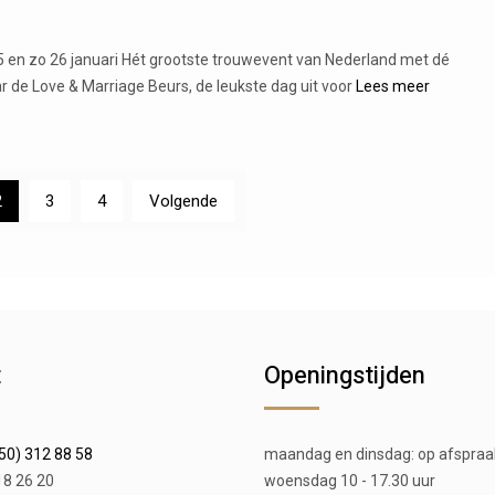
5 en zo 26 januari Hét grootste trouwevent van Nederland met dé
de Love & Marriage Beurs, de leukste dag uit voor
Lees meer
2
3
4
Volgende
t
Openingstijden
50) 312 88 58
maandag en dinsdag: op afspraa
18 26 20
woensdag 10 - 17.30 uur