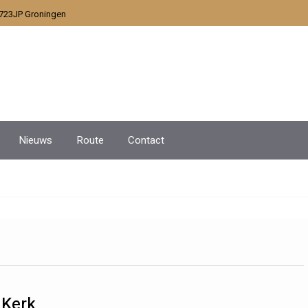
9723JP Groningen
Nieuws
Route
Contact
 Kerk