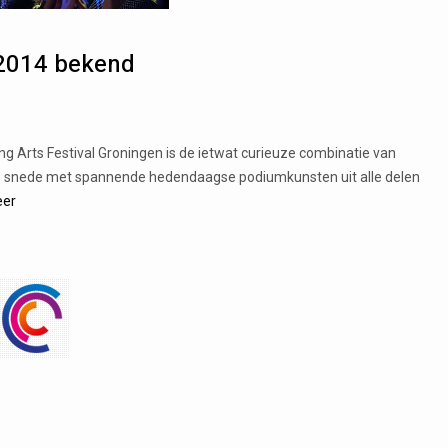
2014 bekend
g Arts Festival Groningen is de ietwat curieuze combinatie van
 de snede met spannende hedendaagse podiumkunsten uit alle delen
eer