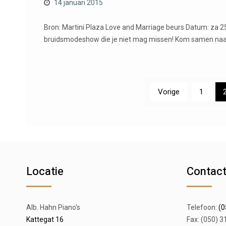
14 januari 2015
Bron: Martini Plaza Love and Marriage beurs Datum: za 2
bruidsmodeshow die je niet mag missen! Kom samen naar 
Berichten
Vorige
1
paginering
Locatie
Contac
Alb. Hahn Piano's
Telefoon:
(0
Kattegat 16
Fax: (050) 3